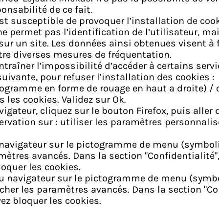
sabilité de ce fait.
st susceptible de provoquer l’installation de cooki
i ne permet pas l’identification de l’utilisateur, 
sur un site. Les données ainsi obtenues visent à fa
tre diverses mesures de fréquentation.
ntraîner l’impossibilité d’accéder à certains servi
uivante, pour refuser l’installation des cookies :
ctogramme en forme de rouage en haut a droite) / 
s les cookies. Validez sur Ok.
vigateur, cliquez sur le bouton Firefox, puis aller 
ervation sur : utiliser les paramètres personnalis
u navigateur sur le pictogramme de menu (symboli
amètres avancés. Dans la section "Confidentialité"
loquer les cookies.
u navigateur sur le pictogramme de menu (symboli
cher les paramètres avancés. Dans la section "Conf
vez bloquer les cookies.