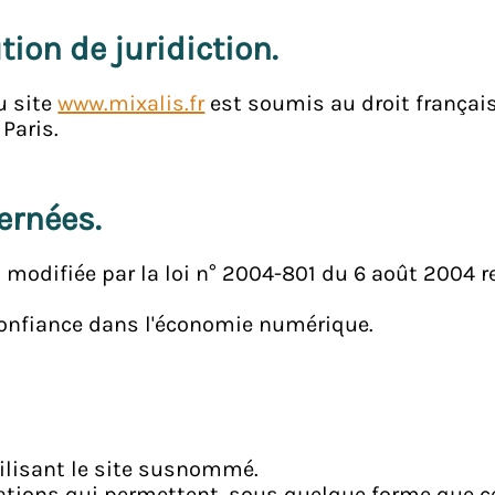
ution de juridiction.
du site
www.mixalis.fr
est soumis au droit français.
Paris.
cernées.
 modifiée par la loi n° 2004-801 du 6 août 2004 rel
 confiance dans l'économie numérique.
tilisant le site susnommé.
ations qui permettent, sous quelque forme que ce