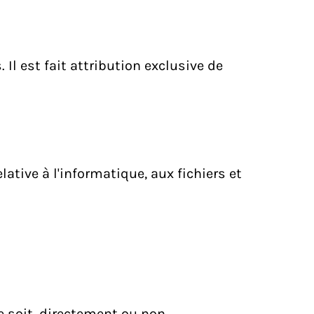
 Il est fait attribution exclusive de
ative à l'informatique, aux fichiers et
 soit, directement ou non,