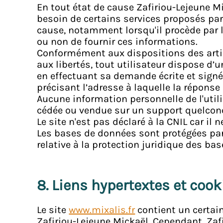
En tout état de cause Zafiriou-Lejeune Mi
besoin de certains services proposés par
cause, notamment lorsqu'il procède par lu
ou non de fournir ces informations.
Conformément aux dispositions des article
aux libertés, tout utilisateur dispose d’
en effectuant sa demande écrite et signée
précisant l’adresse à laquelle la réponse 
Aucune information personnelle de l'util
cédée ou vendue sur un support quelconq
Le site n'est pas déclaré à la CNIL car il 
Les bases de données sont protégées par l
relative à la protection juridique des ba
8. Liens hypertextes et cook
Le site
www.mixalis.fr
contient un certain
Zafiriou-Lejeune Mickaël. Cependant, Zafir