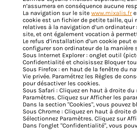
n’assumera en conséquence aucune respon
La navigation sur le site
www.mixalis.fr
e
cookie est un fichier de petite taille, qu
relatives à la navigation d’un ordinateur 
site, et ont également vocation à permet
Le refus d’installation d’un cookie peut e
configurer son ordinateur de la manière s
Sous Internet Explorer : onglet outil (pi
Confidentialité et choisissez Bloquer tou
Sous Firefox : en haut de la fenêtre du na
Vie privée. Paramétrez les Règles de cons
pour désactiver les cookies.
Sous Safari : Cliquez en haut à droite d
Paramètres. Cliquez sur Afficher les par
Dans la section "Cookies", vous pouvez b
Sous Chrome : Cliquez en haut à droite d
Sélectionnez Paramètres. Cliquez sur Affi
Dans l'onglet "Confidentialité", vous pou