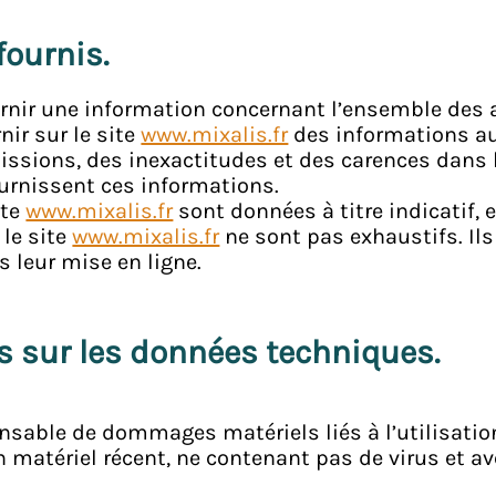
fournis.
rnir une information concernant l’ensemble des ac
nir sur le site
www.mixalis.fr
des informations aus
ssions, des inexactitudes et des carences dans la
fournissent ces informations.
ite
www.mixalis.fr
sont données à titre indicatif, 
 le site
www.mixalis.fr
ne sont pas exhaustifs. Il
 leur mise en ligne.
es sur les données techniques.
nsable de dommages matériels liés à l’utilisation 
n matériel récent, ne contenant pas de virus et a