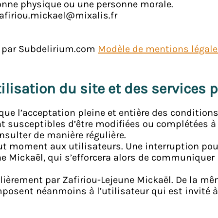
sonne physique ou une personne morale.
zafiriou.mickael@mixalis.fr
rt par Subdelirium.com
Modèle de mentions légal
ilisation du site et des services 
ue l’acceptation pleine et entière des conditions
ont susceptibles d’être modifiées ou complétées à
nsulter de manière régulière.
ut moment aux utilisateurs. Une interruption po
une Mickaël, qui s’efforcera alors de communiquer
ulièrement par Zafiriou-Lejeune Mickaël. De la m
posent néanmoins à l’utilisateur qui est invité à 