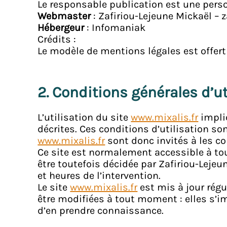
Le responsable publication est une per
Webmaster
: Zafiriou-Lejeune Mickaël – 
Hébergeur
: Infomaniak
Crédits :
Le modèle de mentions légales est offe
2. Conditions générales d’ut
L’utilisation du site
www.mixalis.fr
impliq
décrites. Ces conditions d’utilisation s
www.mixalis.fr
sont donc invités à les co
Ce site est normalement accessible à to
être toutefois décidée par Zafiriou-Leje
et heures de l’intervention.
Le site
www.mixalis.fr
est mis à jour rég
être modifiées à tout moment : elles s’im
d’en prendre connaissance.