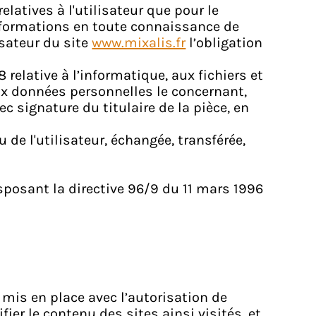
latives à l'utilisateur que pour le
 informations en toute connaissance de
isateur du site
www.mixalis.fr
l’obligation
relative à l’informatique, aux fichiers et
 aux données personnelles le concernant,
c signature du titulaire de la pièce, en
u de l'utilisateur, échangée, transférée,
nsposant la directive 96/9 du 11 mars 1996
 mis en place avec l’autorisation de
ier le contenu des sites ainsi visités, et