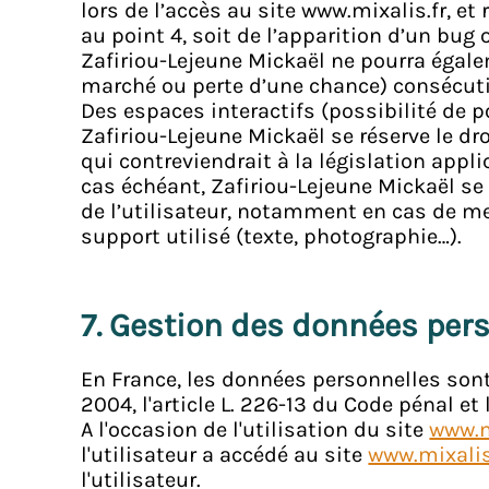
lors de l’accès au site www.mixalis.fr, e
au point 4, soit de l’apparition d’un bug
Zafiriou-Lejeune Mickaël ne pourra égal
marché ou perte d’une chance) consécutif
Des espaces interactifs (possibilité de p
Zafiriou-Lejeune Mickaël se réserve le 
qui contreviendrait à la législation appli
cas échéant, Zafiriou-Lejeune Mickaël se 
de l’utilisateur, notamment en cas de me
support utilisé (texte, photographie…).
7. Gestion des données pers
En France, les données personnelles sont
2004, l'article L. 226-13 du Code pénal e
A l'occasion de l'utilisation du site
www.m
l'utilisateur a accédé au site
www.mixalis
l'utilisateur.