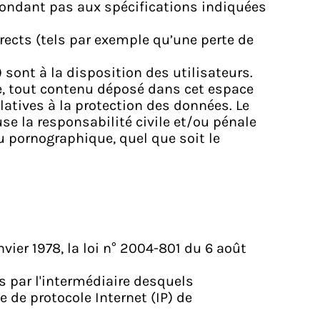
répondant pas aux spécifications indiquées
ects (tels par exemple qu’une perte de
 sont à la disposition des utilisateurs.
le, tout contenu déposé dans cet espace
elatives à la protection des données. Le
se la responsabilité civile et/ou pénale
u pornographique, quel que soit le
ier 1978, la loi n° 2004-801 du 6 août
ens par l'intermédiaire desquels
se de protocole Internet (IP) de