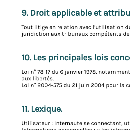
9. Droit applicable et attrib
Tout litige en relation avec l’utilisation 
juridiction aux tribunaux compétents de 
10. Les principales lois con
Loi n° 78-17 du 6 janvier 1978, notamment
aux libertés.
Loi n° 2004-575 du 21 juin 2004 pour la
11. Lexique.
Utilisateur : Internaute se connectant, u
Informations personnelles : « les inform