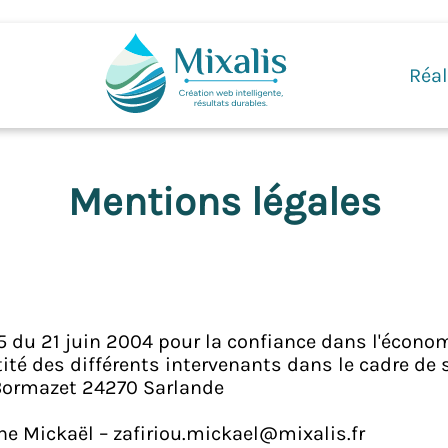
Réal
Mentions légales
-575 du 21 juin 2004 pour la confiance dans l'écono
tité des différents intervenants dans le cadre de s
 Bormazet 24270 Sarlande
une Mickaël – zafiriou.mickael@mixalis.fr