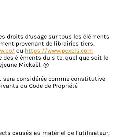
 les droits d’usage sur tous les éléments
ment provenant de librairies tiers,
w.co/
ou
https://www.pexels.com
e des éléments du site, quel que soit le
-Lejeune Mickaël. @
nt sera considérée comme constitutive
uivants du Code de Propriété
ts causés au matériel de l’utilisateur,