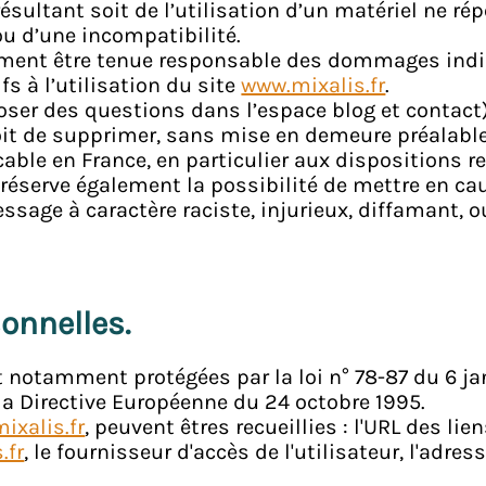
t résultant soit de l’utilisation d’un matériel ne 
 ou d’une incompatibilité.
ement être tenue responsable des dommages indir
s à l’utilisation du site
www.mixalis.fr
.
oser des questions dans l’espace blog et contact)
droit de supprimer, sans mise en demeure préalab
cable en France, en particulier aux dispositions r
réserve également la possibilité de mettre en cau
ssage à caractère raciste, injurieux, diffamant, o
onnelles.
 notamment protégées par la loi n° 78-87 du 6 janv
t la Directive Européenne du 24 octobre 1995.
ixalis.fr
, peuvent êtres recueillies : l'URL des li
.fr
, le fournisseur d'accès de l'utilisateur, l'adres