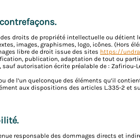
t contrefaçons.
 des droits de propriété intellectuelle ou détient
xtes, images, graphismes, logo, icônes. (Hors élé
ges libre de droit issue des sites
https://undra
ication, publication, adaptation de tout ou parti
, sauf autorisation écrite préalable de : Zafiriou
 ou de l’un quelconque des éléments qu’il contie
ément aux dispositions des articles L.335-2 et s
lité.
tenue responsable des dommages directs et indirec