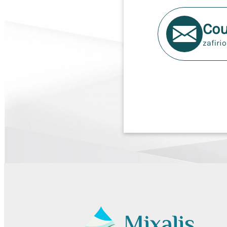
Cou
zafiri