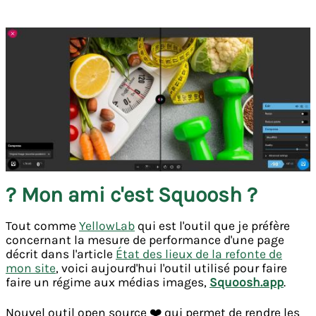
? Mon ami c'est Squoosh ?
Tout comme
YellowLab
qui est l'outil que je préfère
concernant la mesure de performance d'une page
décrit dans l'article
État des lieux de la refonte de
mon site
, voici aujourd'hui l'outil utilisé pour faire
faire un régime aux médias images,
Squoosh.app
.
Nouvel outil open source ❤️ qui permet de rendre les