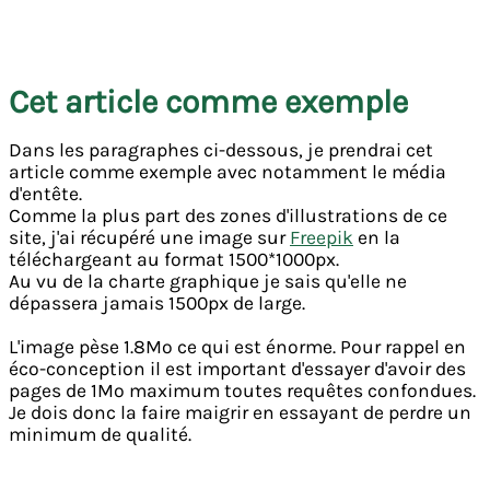
Cet article comme exemple
Dans les paragraphes ci-dessous, je prendrai cet
article comme exemple avec notamment le média
d'entête.
Comme la plus part des zones d'illustrations de ce
site, j'ai récupéré une image sur
Freepik
en la
téléchargeant au format 1500*1000px.
Au vu de la charte graphique je sais qu'elle ne
dépassera jamais 1500px de large.
L'image pèse 1.8Mo ce qui est énorme. Pour rappel en
éco-conception il est important d'essayer d'avoir des
pages de 1Mo maximum toutes requêtes confondues.
Je dois donc la faire maigrir en essayant de perdre un
minimum de qualité.