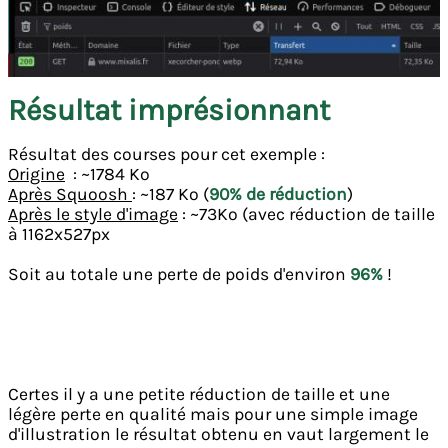
Résultat imprésionnant
Résultat des courses pour cet exemple :
Origine
: ~1784 Ko
Après Squoosh
: ~187 Ko (
90% de réduction
)
Après le style d'image
: ~73Ko (avec réduction de taille
à 1162x527px
Soit au totale une perte de poids d'environ
96%
!
Certes il y a une petite réduction de taille et une
légère perte en qualité mais pour une simple image
d'illustration le résultat obtenu en vaut largement le