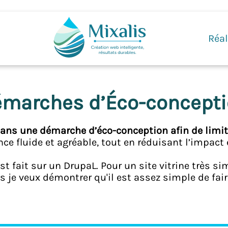
Réal
marches d’Éco-concept
 dans une démarche d’éco-conception afin de limi
nce fluide et agréable, tout en réduisant l’impact 
t fait sur un DrupaL. Pour un site vitrine très sim
s je veux démontrer qu'il est assez simple de fair