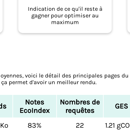
Indication de ce qu'il reste à
gagner pour optimiser au
maximum
oyennes, voici le détail des principales pages du 
ça permet d'avoir un meilleur rendu.
Notes
Nombres de
ds
GES
EcoIndex
requêtes
 Ko
83%
22
1.21 gC