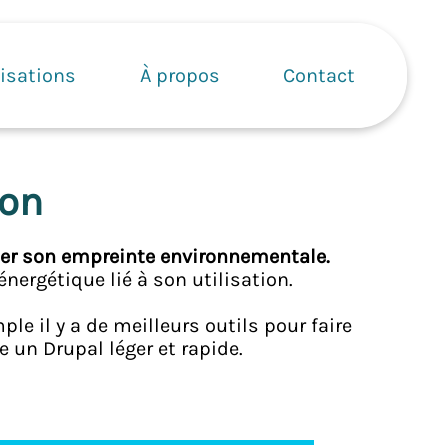
isations
À propos
Contact
ion
ter son empreinte environnementale.
énergétique lié à son utilisation.
ple il y a de meilleurs outils pour faire
e un Drupal léger et rapide.