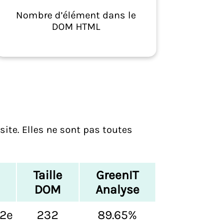
Nombre d’élément dans le
DOM HTML
site. Elles ne sont pas toutes
Taille
GreenIT
DOM
Analyse
O2e
232
89.65%