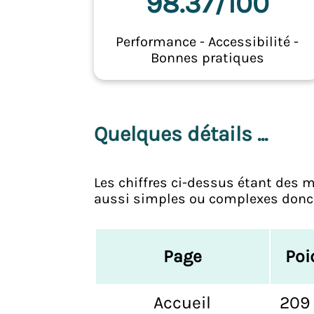
98.37/100
Performance - Accessibilité -
Bonnes pratiques
Quelques détails ...
Les chiffres ci-dessus étant des m
aussi simples ou complexes donc 
Page
Poi
Accueil
209