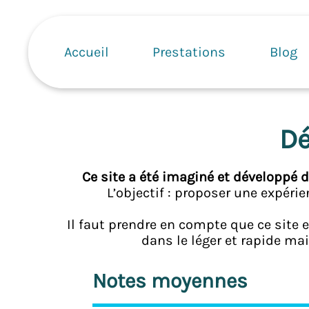
Aller
Navigation
au
principale
contenu
Accueil
Prestations
Blog
principal
Dé
Ce site a été imaginé et développé
L’objectif : proposer une expérie
Il faut prendre en compte que ce site es
dans le léger et rapide mai
Notes moyennes