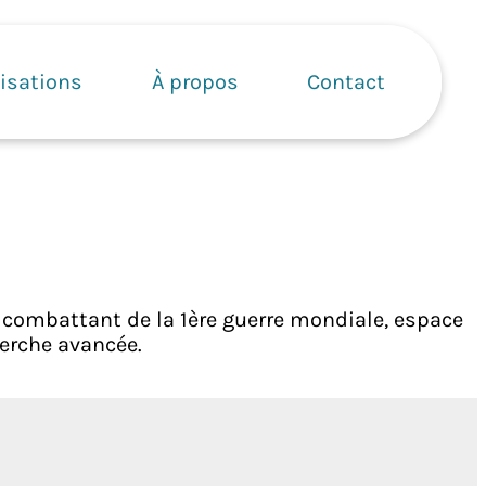
isations
À propos
Contact
e combattant de la 1ère guerre mondiale, espace
herche avancée.