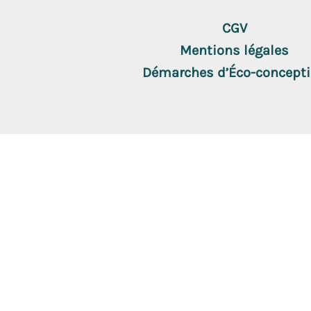
Pied
de
CGV
page
Mentions légales
Démarches d’Éco-concept