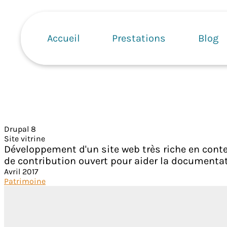
Aller
Navigation
au
principale
contenu
Accueil
Prestations
Blog
principal
Drupal 8
Site vitrine
Développement d'un site web très riche en conte
de contribution ouvert pour aider la documentat
Avril 2017
Patrimoine