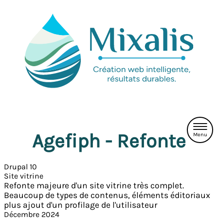
Aller
Navigation
au
principale
contenu
principal
Agefiph - Refonte
Menu
Drupal 10
Site vitrine
Refonte majeure d'un site vitrine très complet.
Beaucoup de types de contenus, éléments éditoriaux
plus ajout d'un profilage de l'utilisateur
Décembre 2024